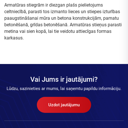
Armatūras stiegrām ir diezgan plašs pielietojums
celtniecībā, parasti tos izmanto lieces un stiepes izturības
paaugstināšanai mūra un betona konstrukcijām, pamatu
betonēšanā, grīdas betonēšanā. Armatūras stieņus parasti
metina vai sien kopā, lai tie veidotu attiecīgas formas
karkasus.
Vai Jums ir jautājumi?
Lūdzu, sazinieties ar mums, lai saņemtu papildu informāciju.
Uzdot jautājumu