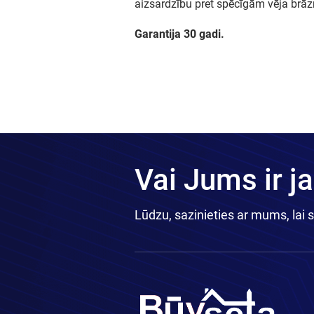
aizsardzību pret spēcīgām vēja br
Garantija 30 gadi.
Vai Jums ir j
Lūdzu, sazinieties ar mums, lai 