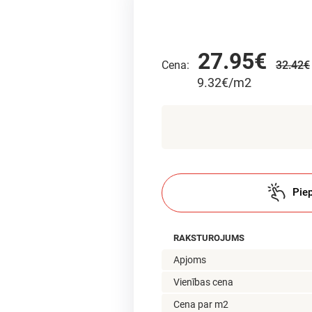
27.95€
Cena:
32.42€
9.32€/m2
Piep
RAKSTUROJUMS
Apjoms
Vienības cena
Cena par m2