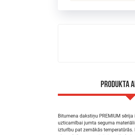
Produkta 
Bitumena dakstiņu PREMIUM sērija ir 
uzticamībai jumta seguma materiālie
izturību pat zemākās temperatūrās.