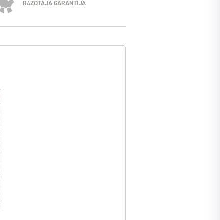
RAŽOTĀJA GARANTIJA