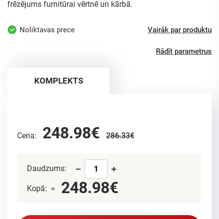
frēzējums furnitūrai vērtnē un kārbā.
Noliktavas prece
Vairāk par produktu
Rādīt parametrus
KOMPLEKTS
248.98€
Cena:
286.33€
Daudzums:
248.98€
Kopā: =