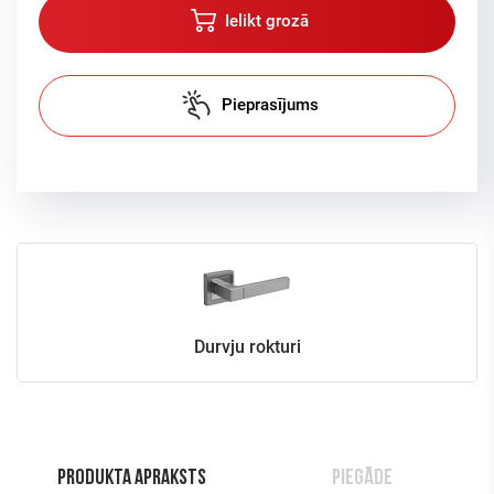
Ielikt grozā
Pieprasījums
Durvju rokturi
Produkta apraksts
Piegāde