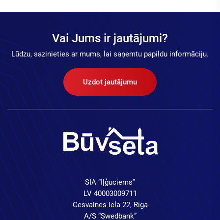
Vai Jums ir jautājumi?
Lūdzu, sazinieties ar mums, lai saņemtu papildu informāciju.
Uzdot jautājumu
SIA “Iļģuciems”
LV 40003009711
Cesvaines iela 22, Rīga
A/S “Swedbank”