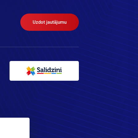
Uzdot jautājumu