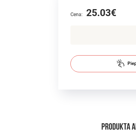
25.03€
Cena:
Piep
Produkta 