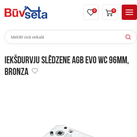
0
0
Iekšdurvju slēdzene AGB EVO WC 96mm,
bronza