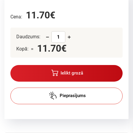
11.70€
Cena:
Daudzums:
11.70€
Kopā: =
Ielikt grozā
Pieprasījums