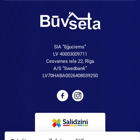
SIA “Iļģuciems”
LV 40003009711
Cesvaines iela 22, Rīga
A/S “Swedbank”
LV70HABA0026408039250