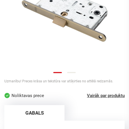
Uzmanību! Preces krāsa un tekstūra var atšķirties no attēlā redzamās.
Noliktavas prece
Vairāk par produktu
GABALS