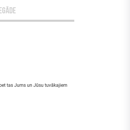
egāde
, bet tas Jums un Jūsu tuvākajiem