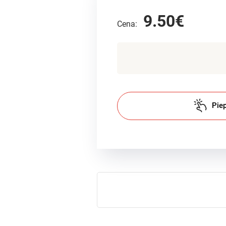
9.50€
Cena:
Piep