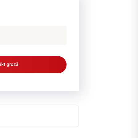
likt grozā