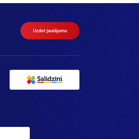
Uzdot jautājumu