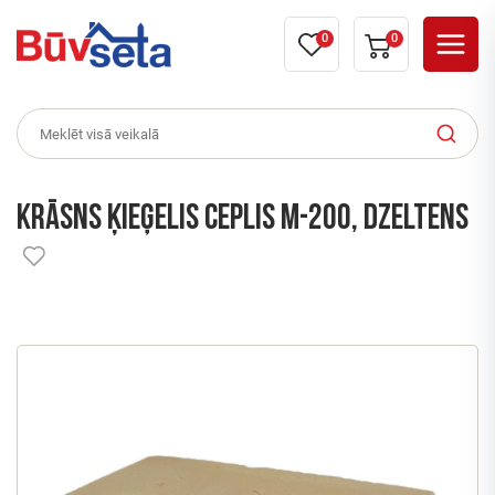
0
0
Krāsns ķieģelis CEPLIS M-200, dzeltens