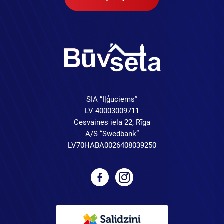
SIA “Iļģuciems”
LV 40003009711
Cesvaines iela 22, Rīga
A/S “Swedbank”
LV70HABA0026408039250