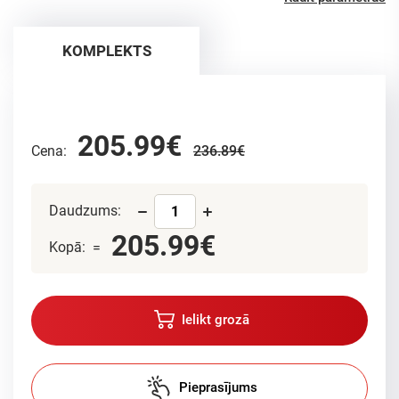
KOMPLEKTS
205.99€
Cena:
236.89€
Daudzums:
205.99€
Kopā: =
Ielikt grozā
Pieprasījums