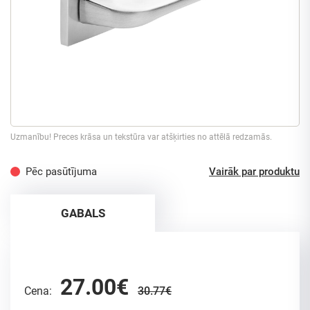
Uzmanību! Preces krāsa un tekstūra var atšķirties no attēlā redzamās.
Pēc pasūtījuma
Vairāk par produktu
GABALS
27.00€
Cena:
30.77€