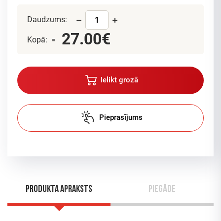
Daudzums:
27.00€
Kopā: =
Ielikt grozā
Pieprasījums
Produkta apraksts
Piegāde