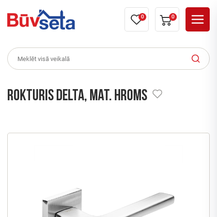
0
0
Rokturis DELTA, mat. hroms