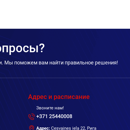
вопросы?
и. Мы поможем вам найти правильное решения!
Адрес и расписание
Звоните нам!
+371 25440008
Адрес:
Cesvaines iela 22, Рига