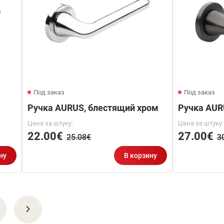
Под заказ
Под заказ
Ручка AURUS, блестящий хром
Ручка AUR
Цена за штуку:
Цена за штуку:
22.00€
27.00€
25.08€
3
ну
В корзину