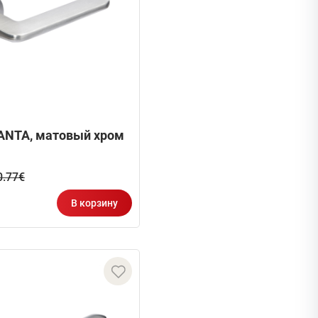
ANTA, матовый хром
0.77€
В корзину