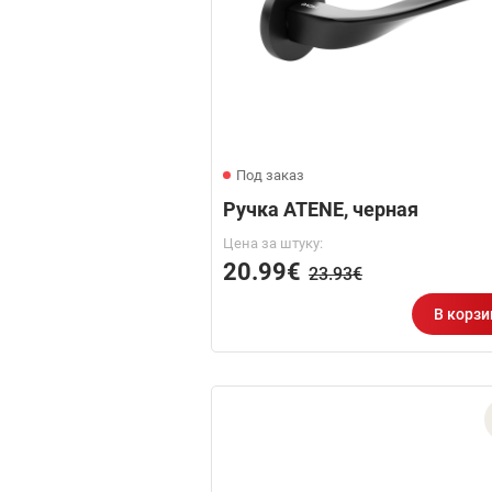
Под заказ
Ручка ATENE, черная
Цена за штуку:
20.99€
23.93€
В корзи