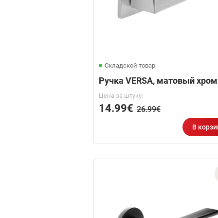
Складской товар
Ручка VERSA, матовый хром
Цена за штуку:
14.99€
26.99€
В корзи