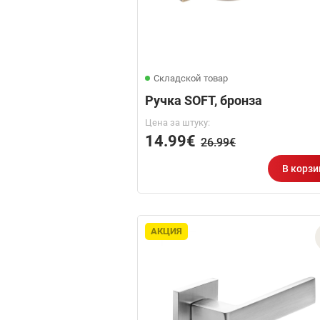
Складской товар
Ручка SOFT, бронза
Цена за штуку:
14.99€
26.99€
В корзи
АКЦИЯ