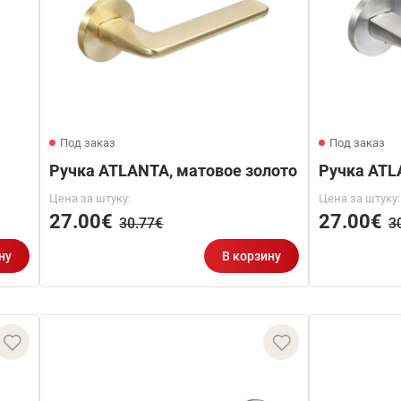
Под заказ
Под заказ
Ручка ATLANTA, матовое золото
Ручка ATL
Цена за штуку:
Цена за штуку:
27.00€
27.00€
30.77€
3
ну
В корзину