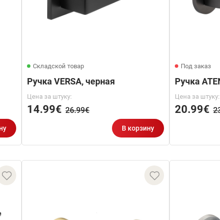
Складской товар
Под заказ
Ручка VERSA, черная
Ручка ATE
Цена за штуку:
Цена за штуку:
14.99€
20.99€
26.99€
2
ну
В корзину