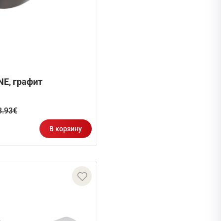
NE, графит
3.93€
В корзину