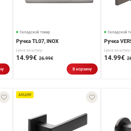
Складской товар
Складской т
Ручка TL07, INOX
Ручка VER
Цена за штуку:
Цена за штуку:
14.99€
14.99€
26.99€
2
ну
В корзину
АКЦИЯ