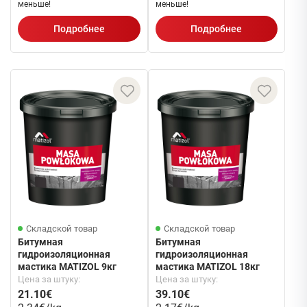
меньше!
меньше!
Подробнее
Подробнее
Складской товар
Складской товар
Битумная
Битумная
гидроизоляционная
гидроизоляционная
мастика MATIZOL 9кг
мастика MATIZOL 18кг
Цена за штуку:
Цена за штуку:
21.10€
39.10€