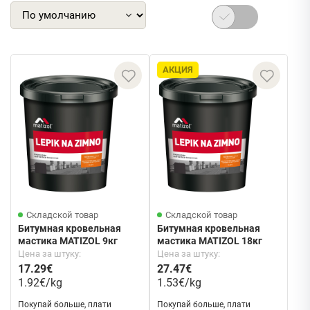
АКЦИЯ
Складской товар
Складской товар
Битумная кровельная
Битумная кровельная
мастика MATIZOL 9кг
мастика MATIZOL 18кг
Цена за штуку:
Цена за штуку:
17.29€
27.47€
1.92€/kg
1.53€/kg
Покупай больше, плати
Покупай больше, плати