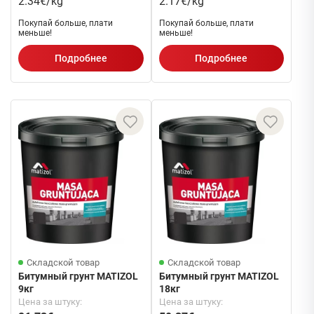
2.34€/kg
2.17€/kg
Покупай больше, плати
Покупай больше, плати
меньше!
меньше!
Подробнее
Подробнее
Складской товар
Складской товар
Битумный грунт MATIZOL
Битумный грунт MATIZOL
9кг
18кг
Цена за штуку:
Цена за штуку: