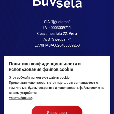
SIA “Iļģuciems”
LV 40003009711
Cesvaines iela 22, Рига
A/S “Swedbank”
LV70HABA0026408039250
Политика конфиденциальности и
использования файлов cookie
Этот веб-сайт использует файлы cookie.
Продолжая использовать этот портал, вы соглашаетесь с
тем, что мы будем сохранять и использовать файлы cookie на
вашем устройстве.
Узнать больше
.
Авторское право © 2026, SIA “Iļģuciems”
Я согласен