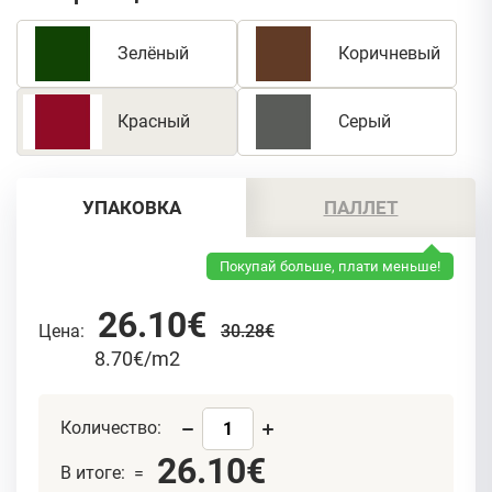
Зелёный
Коричневый
Красный
Серый
УПАКОВКА
ПАЛЛЕТ
Покупай больше, плати меньше!
26.10€
Цена:
30.28€
8.70€/m2
Количество:
26.10€
В итоге: =