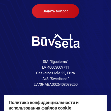
Задать вопрос
SIA “Iļģuciems”
LV 40003009711
Cesvaines iela 22, Рига
A/S “Swedbank”
LV70HABA0026408039250
Политика конфиденциальности и
использования файлов cookie