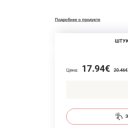
Подробнее о продукте
ШТУ
17.94€
Цена:
20.46€
З