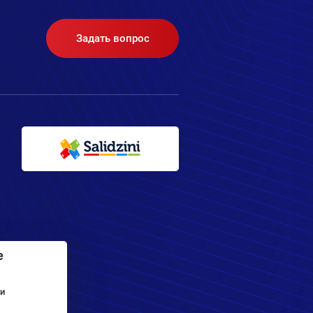
Задать вопрос
e
 и