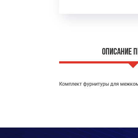
Описание 
Комплект фурнитуры для межко