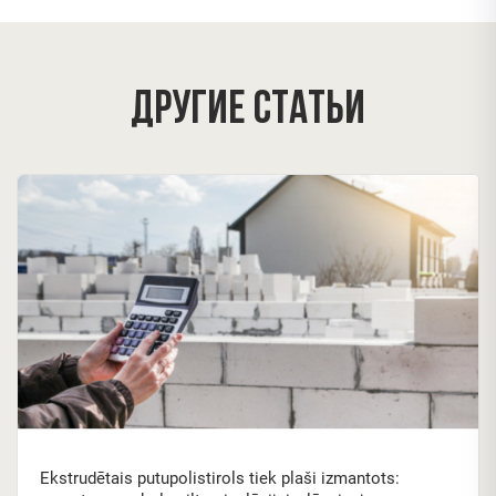
Другие статьи
Ekstrudētais putupolistirols tiek plaši izmantots: