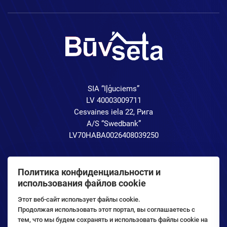
SIA “Iļģuciems”
LV 40003009711
Cesvaines iela 22, Рига
A/S “Swedbank”
LV70HABA0026408039250
Политика конфиденциальности и
использования файлов cookie
Этот веб-сайт использует файлы cookie.
Продолжая использовать этот портал, вы соглашаетесь с
тем, что мы будем сохранять и использовать файлы cookie на