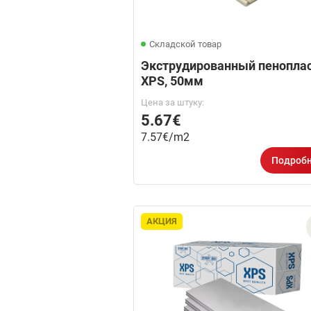
Складской товар
Экструдированный пенопла
XPS, 50мм
Цена за штуку:
5.67€
7.57€/m2
Подроб
АКЦИЯ