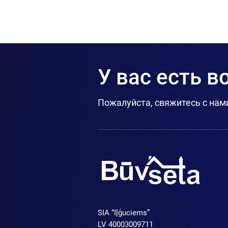
У вас есть 
Пожалуйста, свяжитесь с нам
SIA “Iļģuciems”
LV 40003009711