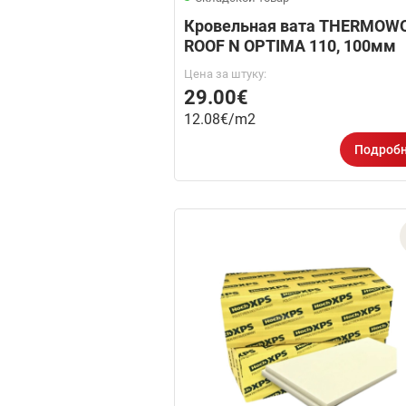
Кровельная вата THERMOW
ROOF N OPTIMA 110, 100мм
Цена за штуку:
29.00€
12.08€/m2
Подроб